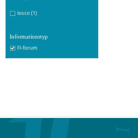
Iosco
(1)
Informationstyp
FI-forum