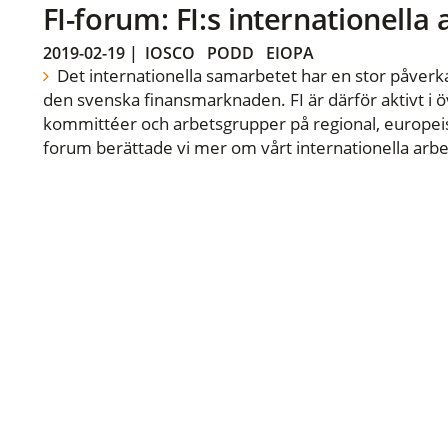
FI-forum: FI:s internationella
2019-02-19
|
IOSCO
PODD
EIOPA
Det internationella samarbetet har en stor påverka
den svenska finansmarknaden. FI är därför aktivt i öv
kommittéer och arbetsgrupper på regional, europeisk
forum berättade vi mer om vårt internationella arbe