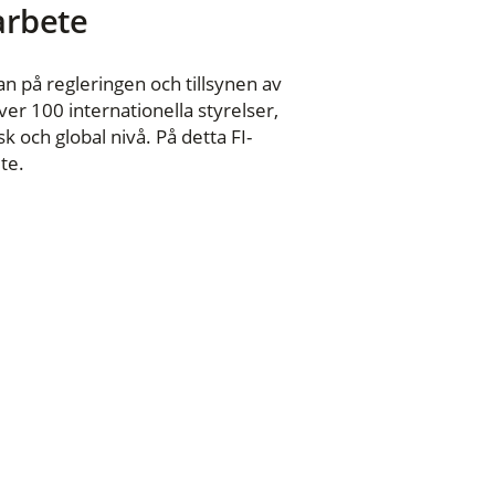
 arbete
n på regleringen och tillsynen av
er 100 internationella styrelser,
 och global nivå. På detta FI-
te.