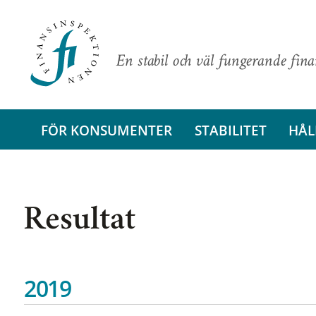
En stabil och väl fungerande fin
FÖR KONSUMENTER
STABILITET
HÅL
Resultat
2019