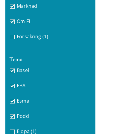
Marknad
Om FI
Försäkring
(1)
Tema
Basel
EBA
Esma
Podd
Eiopa
(1)