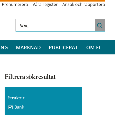
Prenumerera
Våra register
Ansök och rapportera
ING
MARKNAD
PUBLICERAT
OM FI
Filtrera sökresultat
Struktur
Bank