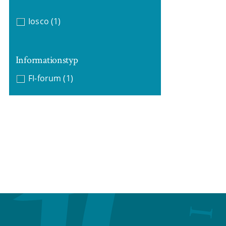
Iosco
(1)
Informationstyp
FI-forum
(1)