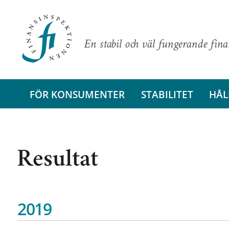
En stabil och väl fungerande fin
FÖR KONSUMENTER
STABILITET
HÅL
Resultat
2019