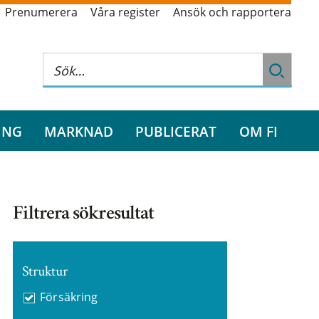
Prenumerera
Våra register
Ansök och rapportera
ING
MARKNAD
PUBLICERAT
OM FI
Filtrera sökresultat
Struktur
Försäkring