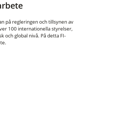
 arbete
n på regleringen och tillsynen av
er 100 internationella styrelser,
 och global nivå. På detta FI-
te.