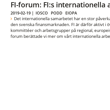
FI-forum: FI:s internationella
2019-02-19
|
IOSCO
PODD
EIOPA
Det internationella samarbetet har en stor påverka
den svenska finansmarknaden. FI är därför aktivt i öv
kommittéer och arbetsgrupper på regional, europeisk
forum berättade vi mer om vårt internationella arbe