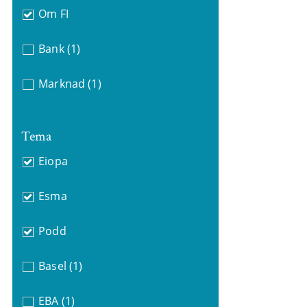
Om FI
Bank
(1)
Marknad
(1)
Tema
Eiopa
Esma
Podd
Basel
(1)
EBA
(1)