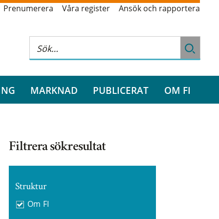
Prenumerera
Våra register
Ansök och rapportera
ING
MARKNAD
PUBLICERAT
OM FI
Filtrera sökresultat
Struktur
Om FI