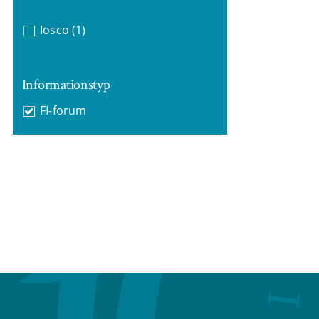
Iosco
(1)
Informationstyp
FI-forum