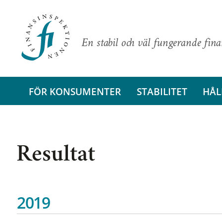
En stabil och väl fungerande fin
FÖR KONSUMENTER
STABILITET
HÅL
Resultat
2019