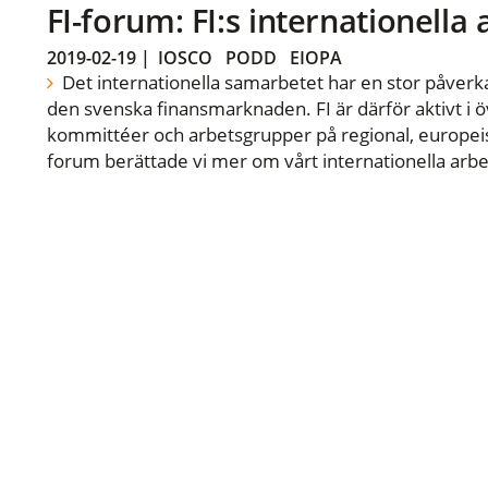
FI-forum: FI:s internationella
2019-02-19
|
IOSCO
PODD
EIOPA
Det internationella samarbetet har en stor påverka
den svenska finansmarknaden. FI är därför aktivt i öv
kommittéer och arbetsgrupper på regional, europeisk
forum berättade vi mer om vårt internationella arbe