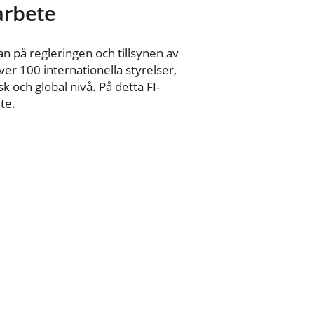
 arbete
n på regleringen och tillsynen av
er 100 internationella styrelser,
 och global nivå. På detta FI-
te.