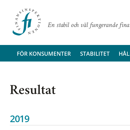
En stabil och väl fungerande fin
FÖR KONSUMENTER
STABILITET
HÅL
Resultat
2019