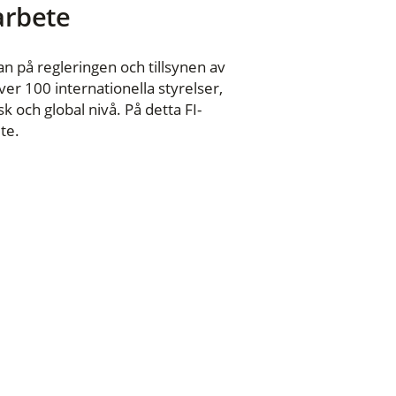
 arbete
n på regleringen och tillsynen av
er 100 internationella styrelser,
 och global nivå. På detta FI-
te.