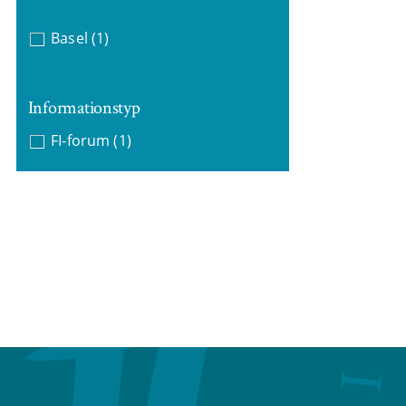
Basel
(1)
Informationstyp
FI-forum
(1)