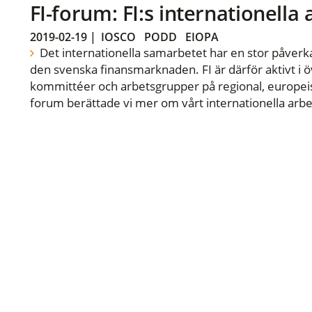
FI-forum: FI:s internationella
2019-02-19
|
IOSCO
PODD
EIOPA
Det internationella samarbetet har en stor påverka
den svenska finansmarknaden. FI är därför aktivt i öv
kommittéer och arbetsgrupper på regional, europeisk
forum berättade vi mer om vårt internationella arbe