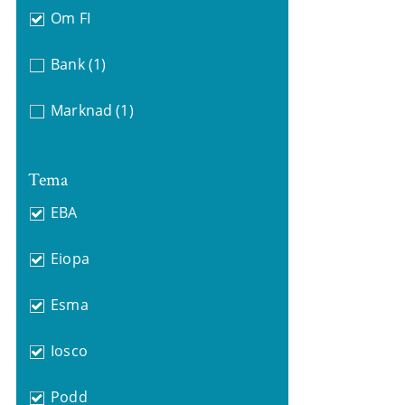
Om FI
Bank
(1)
Marknad
(1)
Tema
EBA
Eiopa
Esma
Iosco
Podd