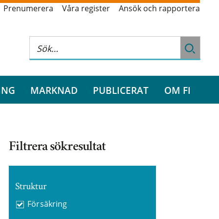
Prenumerera
Våra register
Ansök och rapportera
ING
MARKNAD
PUBLICERAT
OM FI
Filtrera sökresultat
Struktur
Försäkring