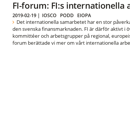
FI-forum: FI:s internationella
2019-02-19
|
IOSCO
PODD
EIOPA
Det internationella samarbetet har en stor påverka
den svenska finansmarknaden. FI är därför aktivt i öv
kommittéer och arbetsgrupper på regional, europeisk
forum berättade vi mer om vårt internationella arbe