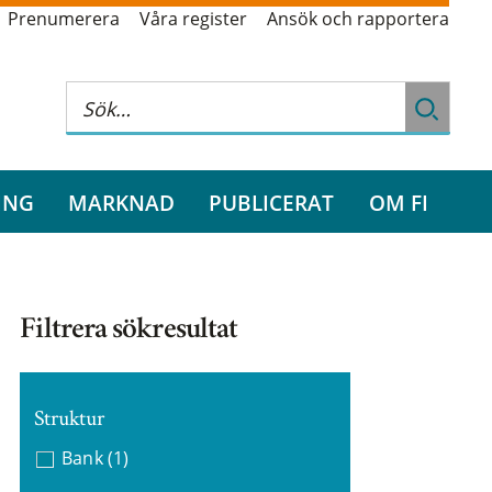
Prenumerera
Våra register
Ansök och rapportera
ING
MARKNAD
PUBLICERAT
OM FI
Filtrera sökresultat
Struktur
Bank
(1)