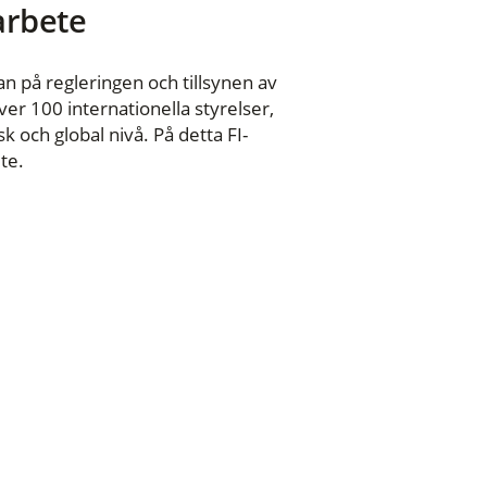
 arbete
n på regleringen och tillsynen av
er 100 internationella styrelser,
 och global nivå. På detta FI-
te.