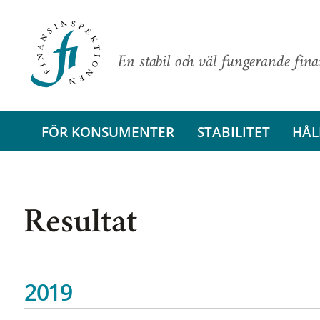
En stabil och väl fungerande fin
FÖR KONSUMENTER
STABILITET
HÅL
Resultat
2019