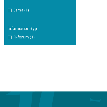
Esma
(1)
Informationstyp
FI-forum
(1)