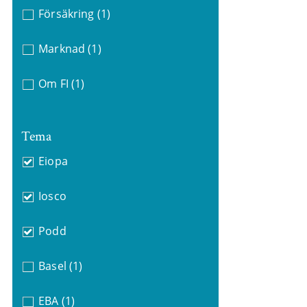
Försäkring
(1)
Marknad
(1)
Om FI
(1)
Tema
Eiopa
Iosco
Podd
Basel
(1)
EBA
(1)