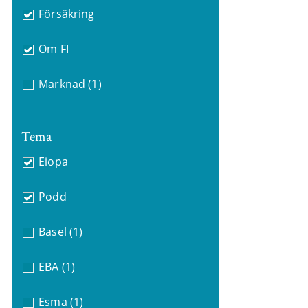
Försäkring
Om FI
Marknad
(1)
Tema
Eiopa
Podd
Basel
(1)
EBA
(1)
Esma
(1)