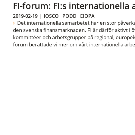
FI-forum: FI:s internationella
2019-02-19
|
IOSCO
PODD
EIOPA
Det internationella samarbetet har en stor påverka
den svenska finansmarknaden. FI är därför aktivt i öv
kommittéer och arbetsgrupper på regional, europeisk
forum berättade vi mer om vårt internationella arbe