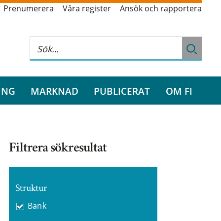
Prenumerera
Våra register
Ansök och rapportera
ING
MARKNAD
PUBLICERAT
OM FI
Filtrera sökresultat
Struktur
Bank