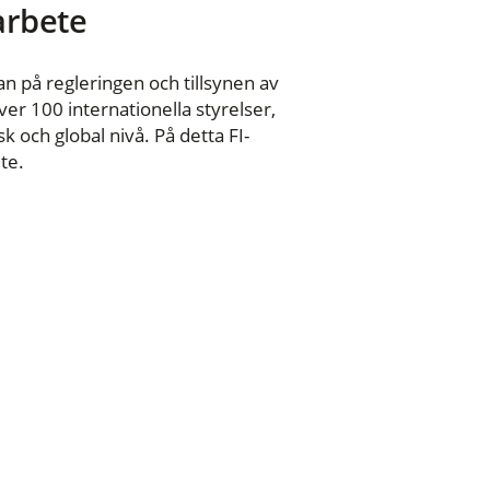
 arbete
n på regleringen och tillsynen av
er 100 internationella styrelser,
 och global nivå. På detta FI-
te.