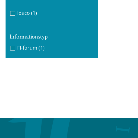
Iosco
(1)
Informationstyp
FI-forum
(1)