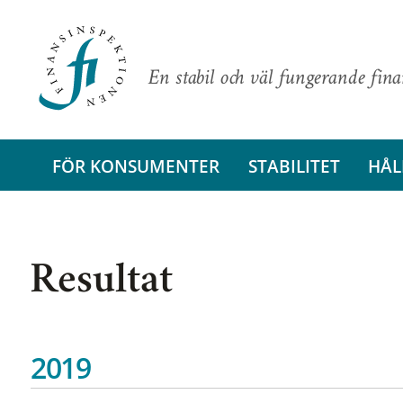
En stabil och väl fungerande fin
FÖR KONSUMENTER
STABILITET
HÅL
Resultat
2019