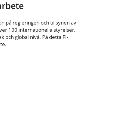
 arbete
n på regleringen och tillsynen av
er 100 internationella styrelser,
 och global nivå. På detta FI-
te.