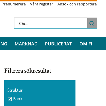
Prenumerera
Våra register
Ansök och rapportera
ING
MARKNAD
PUBLICERAT
OM FI
Filtrera sökresultat
Struktur
Bank