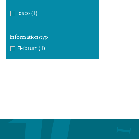
Iosco
(1)
Informationstyp
FI-forum
(1)