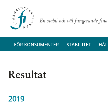
En stabil och väl fungerande fin
FÖR KONSUMENTER
STABILITET
HÅL
Resultat
2019