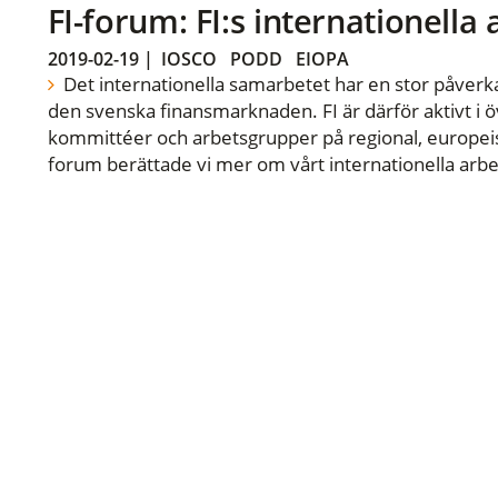
FI-forum: FI:s internationella
2019-02-19
|
IOSCO
PODD
EIOPA
Det internationella samarbetet har en stor påverka
den svenska finansmarknaden. FI är därför aktivt i öv
kommittéer och arbetsgrupper på regional, europeisk
forum berättade vi mer om vårt internationella arbe