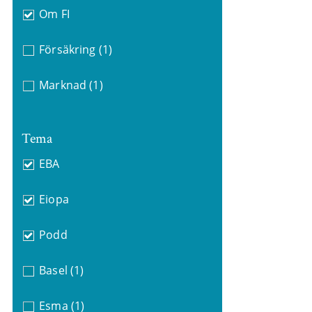
Om FI
Försäkring
(1)
Marknad
(1)
Tema
EBA
Eiopa
Podd
Basel
(1)
Esma
(1)