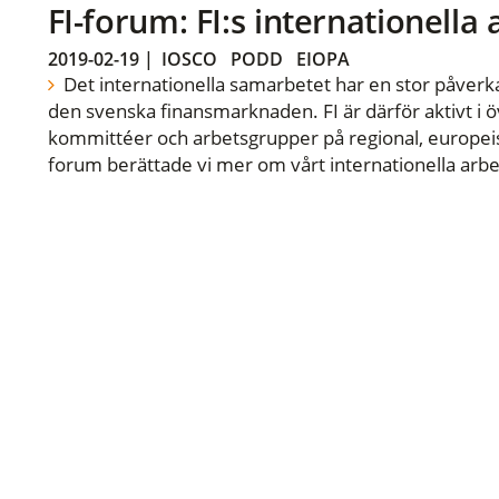
FI-forum: FI:s internationella
2019-02-19
|
IOSCO
PODD
EIOPA
Det internationella samarbetet har en stor påverka
den svenska finansmarknaden. FI är därför aktivt i öv
kommittéer och arbetsgrupper på regional, europeisk
forum berättade vi mer om vårt internationella arbe