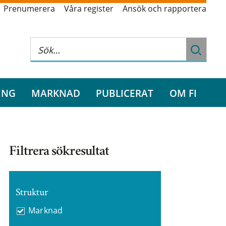
Prenumerera
Våra register
Ansök och rapportera
ING
MARKNAD
PUBLICERAT
OM FI
Filtrera sökresultat
Struktur
Marknad