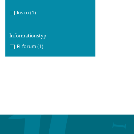
Iosco
(1)
Informationstyp
FI-forum
(1)