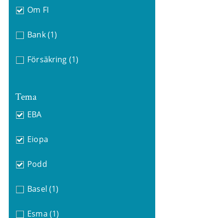
Om FI
Bank
(1)
Försäkring
(1)
Tema
EBA
Eiopa
Podd
Basel
(1)
Esma
(1)