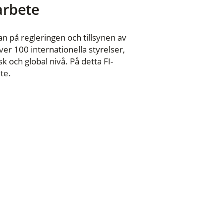
 arbete
n på regleringen och tillsynen av
er 100 internationella styrelser,
 och global nivå. På detta FI-
te.