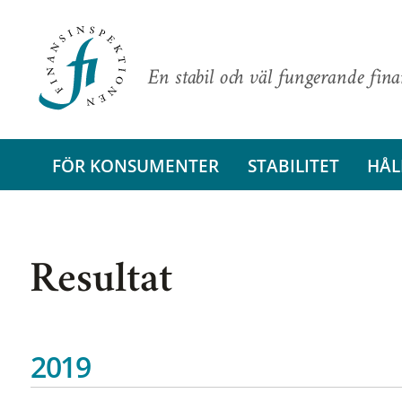
En stabil och väl fungerande fin
FÖR KONSUMENTER
STABILITET
HÅL
Resultat
2019