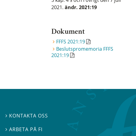
2021.
ändr. 2021:19
Dokument
FFFS 2021:19
Beslutspromemoria FFFS
2021:19
KONTAKTA OSS

ARBETA PÅ FI
