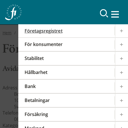
Företagsregistret
Hem
Våra register
Företagsregistret
För konsumenter
Företagsregistret
Stabilitet
Avida Bank AB (publ)
Hållbarhet
Bank
Adress
Box 38101
100 64 Stockholm
Betalningar
Sverige
Telefon
Försäkring
08-56420100
Kategori