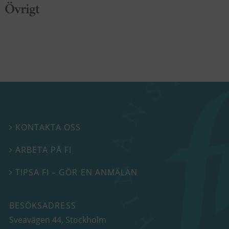
Övrigt
KONTAKTA OSS

ARBETA PÅ FI

TIPSA FI – GÖR EN ANMÄLAN

BESÖKSADRESS
Sveavägen 44
, Stockholm