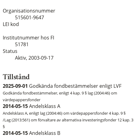
Organisationsnummer
515601-9647
LEI kod
Institutnummer hos FI
51781
Status
Aktiv,
2003-09-17
Tillstånd
2025-09-01
Godkända fondbestämmelser enligt LVF
Godkända fondbestämmelser, enligt 4 kap. 9 § lag (2004:46) om
värdepappersfonder
2014-05-15
Andelsklass A
Andelsklass A, enligt lag (2004:46) om värdepappersfonder 4 kap. 9 §
/Lag (2013:561) om förvaltare av alternativa investeringsfonder 12 kap. 3
§
2014-05-15
Andelsklass B