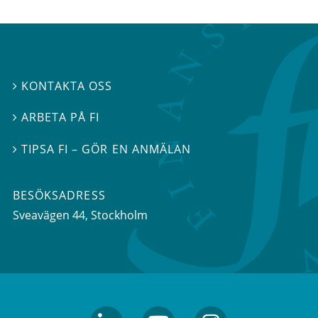
KONTAKTA OSS

ARBETA PÅ FI

TIPSA FI – GÖR EN ANMÄLAN

BESÖKSADRESS
Sveavägen 44
, Stockholm