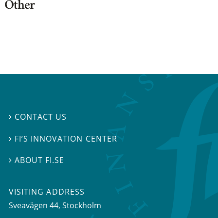
Other
CONTACT US

FI’S INNOVATION CENTER

ABOUT FI.SE

VISITING ADDRESS
Sveavägen 44, Stockholm