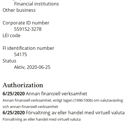
Financial institutions
Other business
Corporate ID number
559152-3278
LEI code
FI identification number
54175
Status
Aktiv,
2020-06-25
Authorization
6/25/2020
Annan finansiell verksamhet
Annan finansiell verksamhet, enligt lagen (1996:1006) om valutaväxling
och annan finansiell verksamhet
6/25/2020
Förvaltning av eller handel med virtuell valuta
Förvaltning av eller handel med virtuell valuta