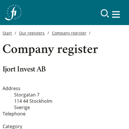
Start
Our registers
Company register
Company register
Ijort Invest AB
Address
Storgatan 7
114 44 Stockholm
Sverige
Telephone
Category