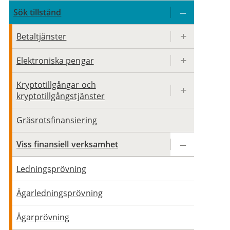
Sök tillstånd
Betaltjänster
Elektroniska pengar
Kryptotillgångar och
kryptotillgångstjänster
Gräsrotsfinansiering
Viss finansiell verksamhet
Ledningsprövning
Ägarledningsprövning
Ägarprövning