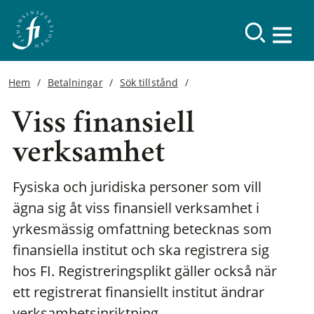
Hem
Betalningar
Sök tillstånd
Viss finansiell
verksamhet
Fysiska och juridiska personer som vill
ägna sig åt viss finansiell verksamhet i
yrkesmässig omfattning betecknas som
finansiella institut och ska registrera sig
hos FI. Registreringsplikt gäller också när
ett registrerat finansiellt institut ändrar
verksamhetsinriktning.