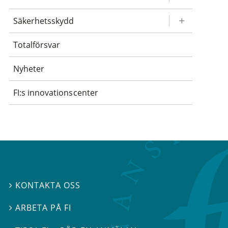
Säkerhetsskydd
Totalförsvar
Nyheter
FI:s innovationscenter
KONTAKTA OSS

ARBETA PÅ FI
