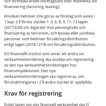
och förmedla kredit (företagslån) eller medverka vid
finansiering (factoring, leasing).
Ansökan behöver inte göras av företag som avses i
1 kap. 2 § första stycket 1–3, 6, 8, 9, 11–13 lagen
(2017:630) om åtgärder mot penningtvätt och
finansiering av terrorism, och fysiska eller juridiska
personer som bedriver försäkringsdistribution
enligt lagen (2018:1219) om försäkringsdistribution.
Ett finansiellt institut som avser att ändra sin
verksamhetsinriktning ska ansöka om registrering
av den nya verksamhetsinriktningen hos
Finansinspektionen. Den nya
verksamhetsinriktningen ska registreras, om
förutsättningarna i 2 § andra stycket är uppfyllda.
Krav för registrering
Enligt lagen om viss finansiell verksamhet ska FI