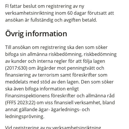
FI fattar beslut om registrering av ny
verksamhetsinriktning inom 60 dagar förutsatt att
ansökan är fullständig och avgiften betald.
Övrig information
Till ansökan om registrering ska den som söker
bifoga sin allmänna riskbedömning, riskbedömning
av kunder och interna regler för att följa lagen
(2017:630) om åtgärder mot penningtvätt och
finansiering av terrorism samt föreskrifter som
meddelats med stöd av den lagen. Den som söker
ska även bifoga information enligt
Finansinspektionens föreskrifter och allmänna råd
(FFFS 2023:22) om viss finansiell verksamhet, bland
annat gällande ägar- ägarlednings- och
ledningsprövning.
Vid registrering av ny verksamhetsinriktning