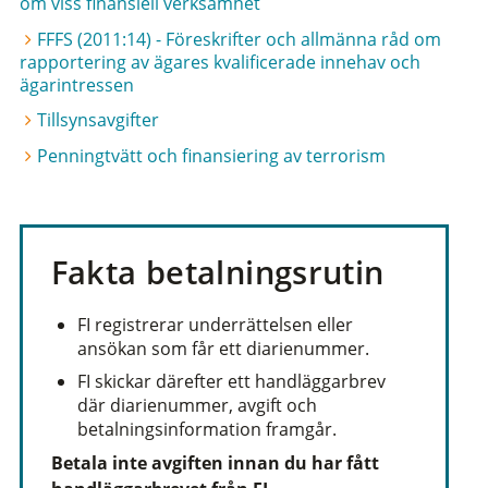
om viss finansiell verksamhet
FFFS (2011:14) - Föreskrifter och allmänna råd om
rapportering av ägares kvalificerade innehav och
ägarintressen
Tillsynsavgifter
Penningtvätt och finansiering av terrorism
Fakta betalningsrutin
FI registrerar underrättelsen eller
ansökan som får ett diarienummer.
FI skickar därefter ett handläggarbrev
där diarienummer, avgift och
betalningsinformation framgår.
Betala inte avgiften innan du har fått