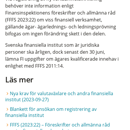
behöver inte information enligt
Finansinspektionens föreskrifter och allmänna råd
(FFFS 2023:22) om viss finansiell verksamhet,
gällande ägar- ägarlednings- och ledningsprövning
bifogas om ingen förändring skett i den delen.
Svenska finansiella institut som är juridiska
personer ska årligen, dock senast den 30 juni,
lämna FI uppgifter om ägares kvalificerade innehav i
enlighet med FFFS 2011:14.
Läs mer
Nya krav för valutaväxlare och andra finansiella
institut (2023-09-27)
Blankett för ansökan om registrering av
finansiella institut
FFFS (2023:22) – Föreskrifter och allmänna råd