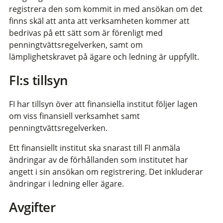
registrera den som kommit in med ansökan om det
finns skäl att anta att verksamheten kommer att
bedrivas på ett sätt som är förenligt med
penningtvättsregelverken, samt om
lämplighetskravet på ägare och ledning är uppfyllt.
FI:s tillsyn
FI har tillsyn över att finansiella institut följer lagen
om viss finansiell verksamhet samt
penningtvättsregelverken.
Ett finansiellt institut ska snarast till FI anmäla
ändringar av de förhållanden som institutet har
angett i sin ansökan om registrering. Det inkluderar
ändringar i ledning eller ägare.
Avgifter