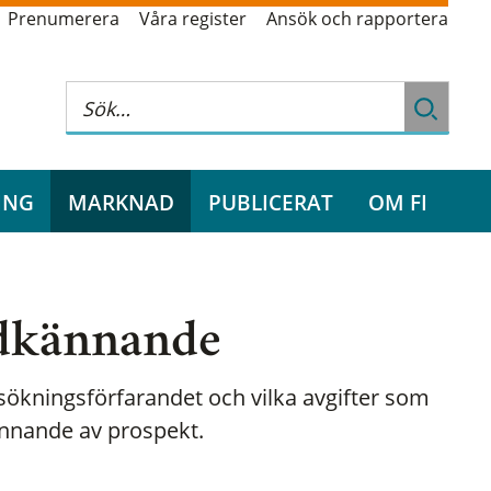
Prenumerera
Våra register
Ansök och rapportera
ING
MARKNAD
PUBLICERAT
OM FI
dkännande
ökningsförfarandet och vilka avgifter som
nnande av prospekt.