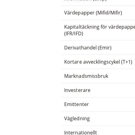
Värdepapper (Mifid/Mifir)
Kapitaltäckning för värdepapp
(IFR/IFD)
Derivathandel (Emir)
Kortare avvecklingscykel (T+1)
Marknadsmissbruk
Investerare
Emittenter
Vägledning
Internationellt