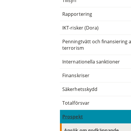
Tillsyn
Rapportering
IKT-risker (Dora)
Penningtvätt och finansiering 
terrorism
Internationella sanktioner
Finanskriser
Säkerhetsskydd
Totalförsvar
Prospekt
Ansök om godkännande