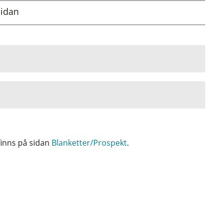
sidan
 finns på sidan
Blanketter/Prospekt
.