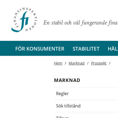
En stabil och väl fungerande fin
FÖR KONSUMENTER
STABILITET
HÅL
Hem
Marknad
Prospekt
MARKNAD
Regler
Sök tillstånd