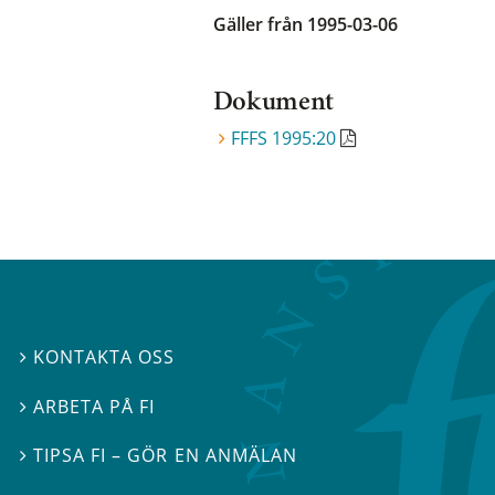
Gäller från 1995-03-06
Dokument
FFFS 1995:20
KONTAKTA OSS

ARBETA PÅ FI

TIPSA FI – GÖR EN ANMÄLAN
