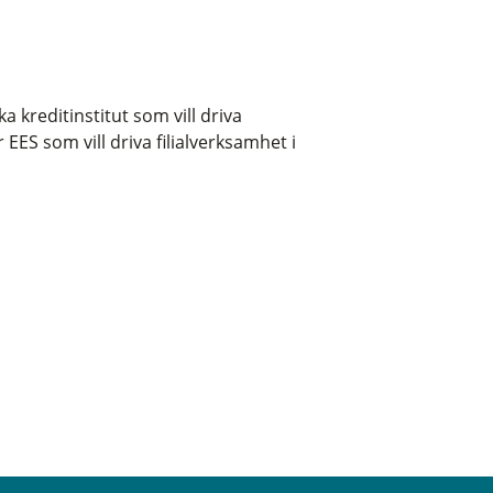
 kreditinstitut som vill driva
 EES som vill driva filialverksamhet i