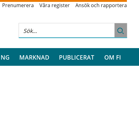
Prenumerera
Våra register
Ansök och rapportera
ING
MARKNAD
PUBLICERAT
OM FI