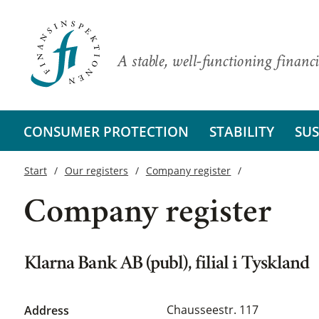
A stable, well-functioning financi
CONSUMER PROTECTION
STABILITY
SUS
Start
Our registers
Company register
Company register
Klarna Bank AB (publ), filial i Tyskland
Chausseestr. 117
Address