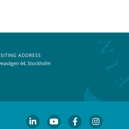
ISITING ADDRESS
veavägen 44, Stockholm