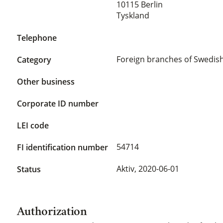
10115 Berlin
Tyskland
Telephone
Foreign branches of Swedis
Category
Other business
Corporate ID number
LEI code
54714
FI identification number
Aktiv,
2020-06-01
Status
Authorization