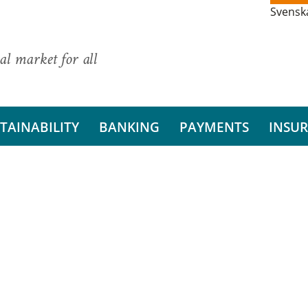
Svensk
al market for all
TAINABILITY
BANKING
PAYMENTS
INSU