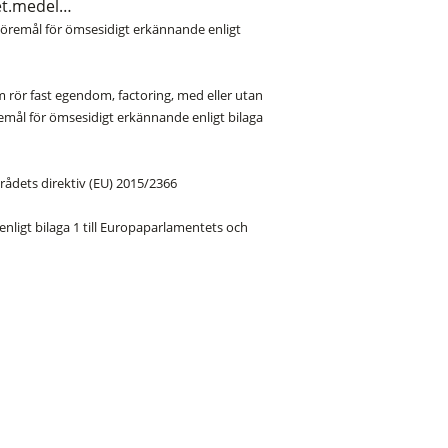
et.medel…
Föremål för ömsesidigt erkännande enligt
 rör fast egendom, factoring, med eller utan
öremål för ömsesidigt erkännande enligt bilaga
 rådets direktiv (EU) 2015/2366
nligt bilaga 1 till Europaparlamentets och