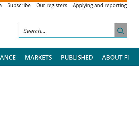
a
Subscribe
Our registers
Applying and reporting
RANCE
MARKETS
PUBLISHED
ABOUT FI