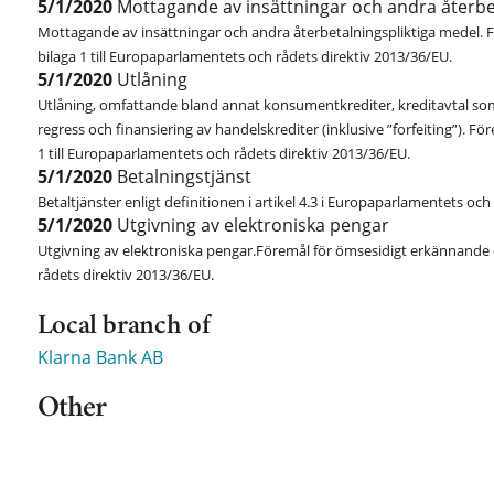
5/1/2020
Mottagande av insättningar och andra återb
Mottagande av insättningar och andra återbetalningspliktiga medel. 
bilaga 1 till Europaparlamentets och rådets direktiv 2013/36/EU.
5/1/2020
Utlåning
Utlåning, omfattande bland annat konsumentkrediter, kreditavtal som
regress och finansiering av handelskrediter (inklusive ”forfeiting”). F
1 till Europaparlamentets och rådets direktiv 2013/36/EU.
5/1/2020
Betalningstjänst
Betaltjänster enligt definitionen i artikel 4.3 i Europaparlamentets och
5/1/2020
Utgivning av elektroniska pengar
Utgivning av elektroniska pengar.Föremål för ömsesidigt erkännande e
rådets direktiv 2013/36/EU.
Local branch of
Klarna Bank AB
Other