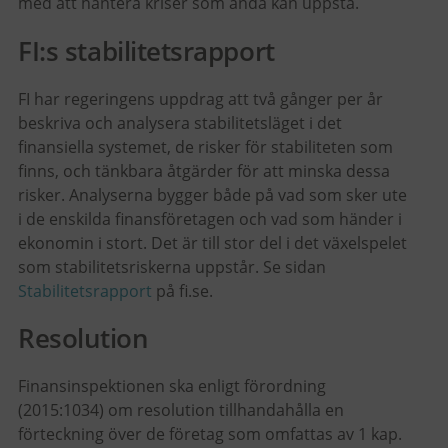
med att hantera kriser som ändå kan uppstå.
FI:s stabilitetsrapport
FI har regeringens uppdrag att två gånger per år
beskriva och analysera stabilitetsläget i det
finansiella systemet, de risker för stabiliteten som
finns, och tänkbara åtgärder för att minska dessa
risker. Analyserna bygger både på vad som sker ute
i de enskilda finansföretagen och vad som händer i
ekonomin i stort. Det är till stor del i det växelspelet
som stabilitetsriskerna uppstår. Se sidan
Stabilitetsrapport
på fi.se.
Resolution
Finansinspektionen ska enligt förordning
(2015:1034) om resolution tillhandahålla en
förteckning över de företag som omfattas av 1 kap.