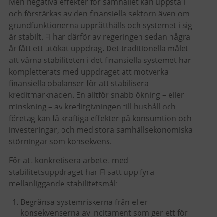
Men negativa effekter för samhället kan uppstå i
och förstärkas av den finansiella sektorn även om
grundfunktionerna upprätthålls och systemet i sig
är stabilt. FI har därför av regeringen sedan några
år fått ett utökat uppdrag. Det traditionella målet
att värna stabiliteten i det finansiella systemet har
kompletterats med uppdraget att motverka
finansiella obalanser för att stabilisera
kreditmarknaden. En alltför snabb ökning – eller
minskning – av kreditgivningen till hushåll och
företag kan få kraftiga effekter på konsumtion och
investeringar, och med stora samhällsekonomiska
störningar som konsekvens.
För att konkretisera arbetet med
stabilitetsuppdraget har FI satt upp fyra
mellanliggande stabilitetsmål:
Begränsa systemriskerna från eller
konsekvenserna av incitament som ger ett för