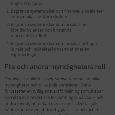
högt risktagande
Begränsa systemrisker och finansiella obalanser
som orsakas av stora skulder
Begränsa systemrisker som orsakas av
löptidsobalanser och bristande
marknadslikviditet
Begränsa systemrisker som orsakas av höga
(direkt och indirekta) koncentrationer av
exponeringar.
FI:s och andra myndigheters roll
Finansiell stabilitet kräver samverkan mellan olika
myndigheter och olika politikområden. Detta
förutsätter en tydlig ansvarsfördelning som skapar
korrekta och realistiska förväntningar på vad FI och
andra myndigheter kan och ska göra. Detta gäller
både arbetet med att förebygga kriser och arbetet