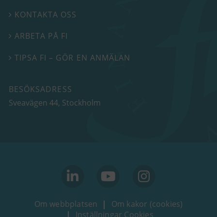
KONTAKTA OSS

ARBETA PÅ FI

TIPSA FI – GÖR EN ANMÄLAN

BESÖKSADRESS
Sveavägen 44
, Stockholm
linkedin
youtube
Instagram
Om webbplatsen
Om kakor (cookies)
Inställningar Cookies