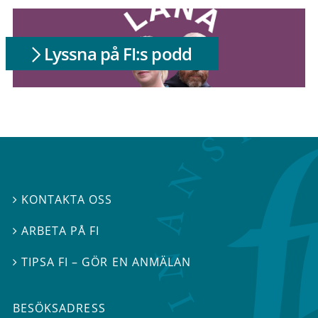
Lyssna på FI:s podd
KONTAKTA OSS

ARBETA PÅ FI

TIPSA FI – GÖR EN ANMÄLAN

BESÖKSADRESS