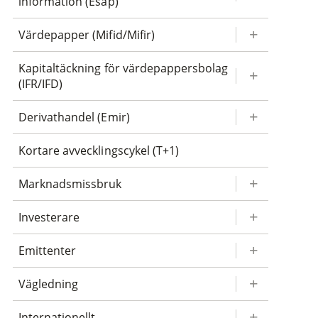
information (Esap)
Värdepapper (Mifid/Mifir)
Kapitaltäckning för värdepappersbolag
(IFR/IFD)
Derivathandel (Emir)
Kortare avvecklingscykel (T+1)
Marknadsmissbruk
Investerare
Emittenter
Vägledning
Internationellt