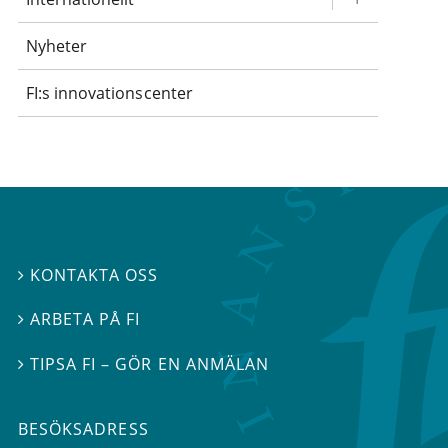
Nyheter
FI:s innovationscenter
KONTAKTA OSS

ARBETA PÅ FI

TIPSA FI – GÖR EN ANMÄLAN

BESÖKSADRESS