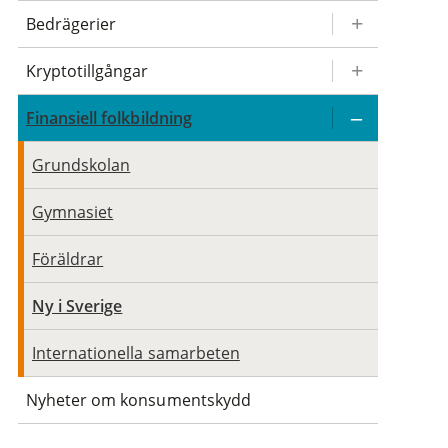
Bedrägerier
Kryptotillgångar
Finansiell folkbildning
Grundskolan
Gymnasiet
Föräldrar
Ny i Sverige
Internationella samarbeten
Nyheter om konsumentskydd