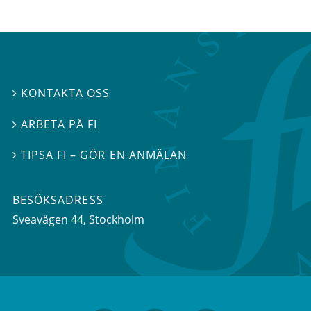
KONTAKTA OSS

ARBETA PÅ FI

TIPSA FI – GÖR EN ANMÄLAN

BESÖKSADRESS
Sveavägen 44
, Stockholm