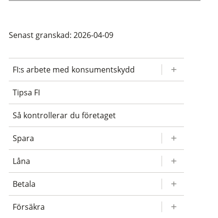
Senast granskad: 2026-04-09
FI:s arbete med konsumentskydd
Tipsa FI
Så kontrollerar du företaget
Spara
Låna
Betala
Försäkra