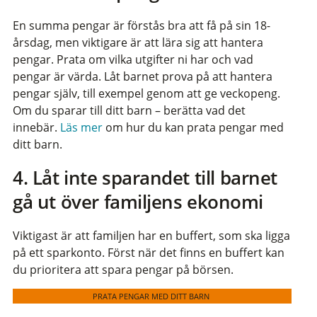
En summa pengar är förstås bra att få på sin 18-
årsdag, men viktigare är att lära sig att hantera
pengar. Prata om vilka utgifter ni har och vad
pengar är värda. Låt barnet prova på att hantera
pengar själv, till exempel genom att ge veckopeng.
Om du sparar till ditt barn – berätta vad det
innebär.
Läs mer
om hur du kan prata pengar med
ditt barn.
4. Låt inte sparandet till barnet
gå ut över familjens ekonomi
Viktigast är att familjen har en buffert, som ska ligga
på ett sparkonto. Först när det finns en buffert kan
du prioritera att spara pengar på börsen.
PRATA PENGAR MED DITT BARN