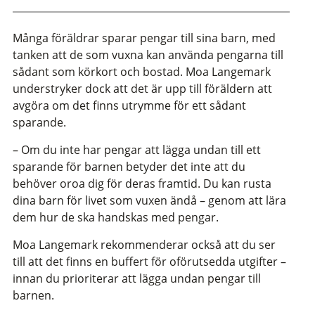
Många föräldrar sparar pengar till sina barn, med
tanken att de som vuxna kan använda pengarna till
sådant som körkort och bostad. Moa Langemark
understryker dock att det är upp till föräldern att
avgöra om det finns utrymme för ett sådant
sparande.
–
Om du inte har pengar att lägga undan till ett
sparande för barnen betyder det inte att du
behöver oroa dig för deras framtid. Du kan rusta
dina barn för livet som vuxen ändå – genom att lära
dem hur de ska handskas med pengar.
Moa Langemark rekommenderar också att du ser
till att det finns en buffert för oförutsedda utgifter –
innan du prioriterar att lägga undan pengar till
barnen.