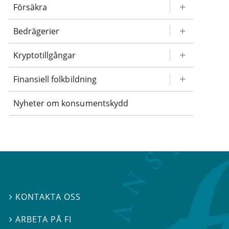
Försäkra
Bedrägerier
Kryptotillgångar
Finansiell folkbildning
Nyheter om konsumentskydd
KONTAKTA OSS

ARBETA PÅ FI
