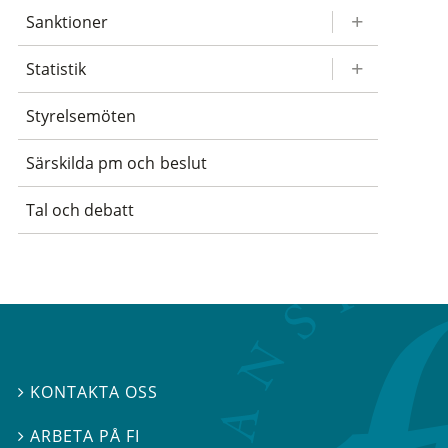
Sanktioner
Statistik
Styrelsemöten
Särskilda pm och beslut
Tal och debatt
KONTAKTA OSS

ARBETA PÅ FI
