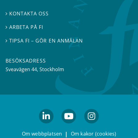
KONTAKTA OSS

ARBETA PÅ FI

TIPSA FI – GÖR EN ANMÄLAN

BESÖKSADRESS
Sveavägen 44
, Stockholm
linkedin
youtube
Instagram
Om webbplatsen
Om kakor (cookies)