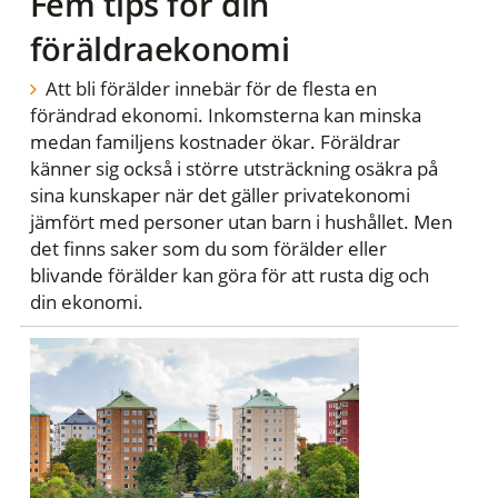
Fem tips för din
föräldraekonomi
Att bli förälder innebär för de flesta en
förändrad ekonomi. Inkomsterna kan minska
medan familjens kostnader ökar. Föräldrar
känner sig också i större utsträckning osäkra på
sina kunskaper när det gäller privatekonomi
jämfört med personer utan barn i hushållet. Men
det finns saker som du som förälder eller
blivande förälder kan göra för att rusta dig och
din ekonomi.