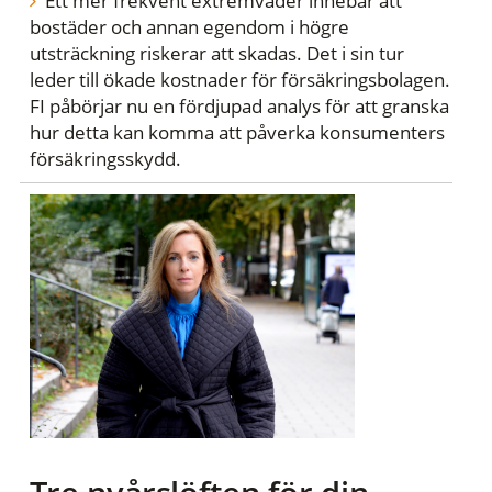
Ett mer frekvent extremväder innebär att
bostäder och annan egendom i högre
utsträckning riskerar att skadas. Det i sin tur
leder till ökade kostnader för försäkringsbolagen.
FI påbörjar nu en fördjupad analys för att granska
hur detta kan komma att påverka konsumenters
försäkringsskydd.