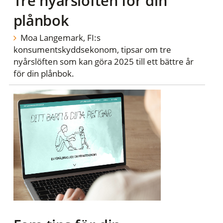
Tre nyårslöften för din
plånbok
Moa Langemark, FI:s
konsumentskyddsekonom, tipsar om tre
nyårslöften som kan göra 2025 till ett bättre år
för din plånbok.