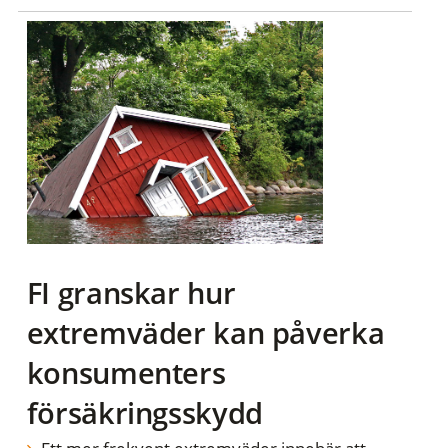
FI granskar hur
extremväder kan påverka
konsumenters
försäkringsskydd