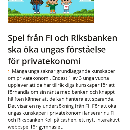
Spel från FI och Riksbanken
ska öka ungas förståelse
för privatekonomi
Många unga saknar grundläggande kunskaper
om privatekonomi. Endast 1 av 3 unga vuxna
upplever att de har tillräckliga kunskaper för att
förhandla om sin ränta med banken och knappt
hälften känner att de kan hantera ett sparande.
Det visar en ny undersökning från FI. För att öka
ungas kunskaper i privatekonomi lanserar nu FI
och Riksbanken Koll på cashen, ett nytt interaktivt
webbspel för gymnasiet.