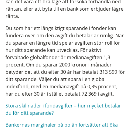
kan det vara ett bra läge att försöka förhandla ned
räntan, eller att byta till en bank som erbjuder lägre
ränta.
Du som har ett långsiktigt sparande i fonder kan
fundera över om den avgift du betalar är rimlig. När
du sparar en längre tid spelar avgiften stor roll för
hur ditt sparande kan utvecklas. För aktivt
förvaltade globalfonder är medianavgiften 1,3
procent. Om du sparar 2000 kronor i månaden
betyder det att du efter 30 år har betalat 313 599 för
ditt sparande. Väljer du att spara i en global
indexfond, med en medianavgift på 0,35 procent,
har du efter 30 år i stället betalat 72 369 i avgift.
Stora skillnader i fondavgifter – hur mycket betalar
du för ditt sparande?
Bankernas marginaler på bolån fortsätter att öka