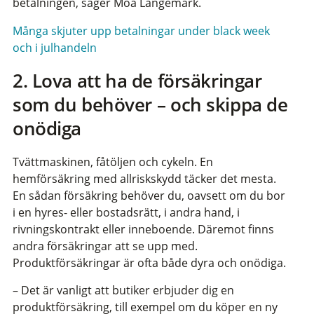
betalningen, säger Moa Langemark.
Många skjuter upp betalningar under black week
och i julhandeln
2. Lova att ha de försäkringar
som du behöver – och skippa de
onödiga
Tvättmaskinen, fåtöljen och cykeln. En
hemförsäkring med allriskskydd täcker det mesta.
En sådan försäkring behöver du, oavsett om du bor
i en hyres- eller bostadsrätt, i andra hand, i
rivningskontrakt eller inneboende. Däremot finns
andra försäkringar att se upp med.
Produktförsäkringar är ofta både dyra och onödiga.
– Det är vanligt att butiker erbjuder dig en
produktförsäkring, till exempel om du köper en ny