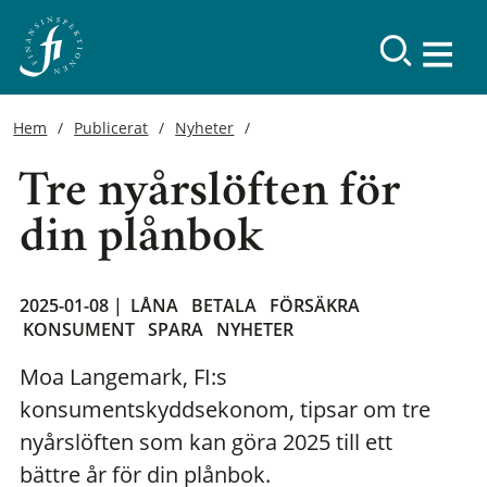
Hem
Publicerat
Nyheter
Tre nyårslöften för
din plånbok
2025-01-08 |
LÅNA
BETALA
FÖRSÄKRA
KONSUMENT
SPARA
NYHETER
Moa Langemark, FI:s
konsumentskyddsekonom, tipsar om tre
nyårslöften som kan göra 2025 till ett
bättre år för din plånbok.