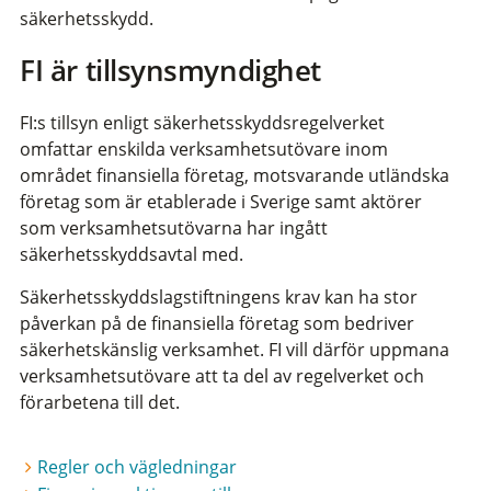
säkerhetsskydd.
FI är tillsynsmyndighet
FI:s tillsyn enligt säkerhetsskyddsregelverket
omfattar enskilda verksamhetsutövare inom
området finansiella företag, motsvarande utländska
företag som är etablerade i Sverige samt aktörer
som verksamhetsutövarna har ingått
säkerhetsskyddsavtal med.
Säkerhetsskyddslagstiftningens krav kan ha stor
påverkan på de finansiella företag som bedriver
säkerhetskänslig verksamhet. FI vill därför uppmana
verksamhetsutövare att ta del av regelverket och
förarbetena till det.
Regler och vägledningar