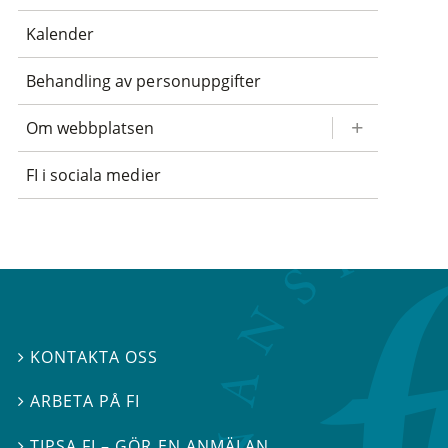
Kalender
Behandling av personuppgifter
Om webbplatsen
FI i sociala medier
KONTAKTA OSS

ARBETA PÅ FI

TIPSA FI – GÖR EN ANMÄLAN
