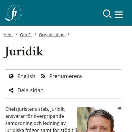
Hem
Om FI
Organisation
Juridik
English
Prenumerera
Dela sidan
Chefsjuristens stab, Juridik,
ansvarar för övergripande
samordning och ledning av
juridiska frågor samt för stöd till