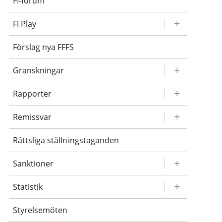
FI-forum
FI Play
Förslag nya FFFS
Granskningar
Rapporter
Remissvar
Rättsliga ställningstaganden
Sanktioner
Statistik
Styrelsemöten