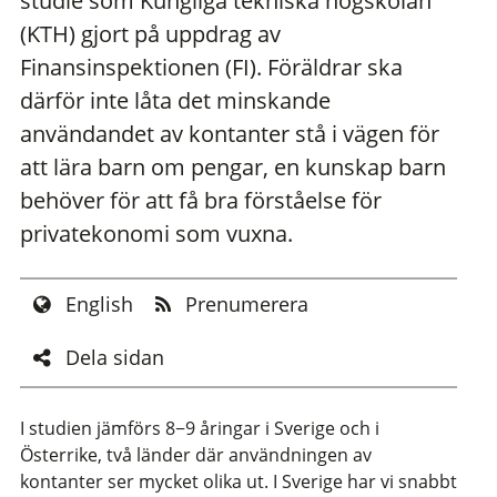
studie som Kungliga tekniska högskolan
(KTH) gjort på uppdrag av
Finansinspektionen (FI). Föräldrar ska
därför inte låta det minskande
användandet av kontanter stå i vägen för
att lära barn om pengar, en kunskap barn
behöver för att få bra förståelse för
privatekonomi som vuxna.
English
Prenumerera
Dela sidan
I studien jämförs 8−9 åringar i Sverige och i
Österrike, två länder där användningen av
kontanter ser mycket olika ut. I Sverige har vi snabbt