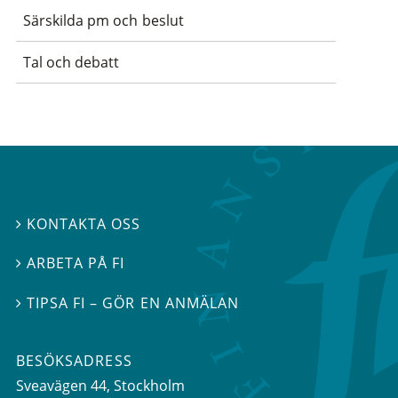
Särskilda pm och beslut
Tal och debatt
KONTAKTA OSS

ARBETA PÅ FI

TIPSA FI – GÖR EN ANMÄLAN

BESÖKSADRESS
Sveavägen 44
, Stockholm