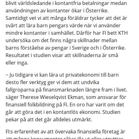
blivit världsledande i kontantfria betalningar medan
användningen av kontanter ökar i Österrike.
Samtidigt vet vi att många föräldrar tycker att det är
svårt att lära barn pengars värde när vi använder
mindre kontanter i samhället. Därför har FI bett KTH
undersöka om det finns några skillnader mellan
barns förståelse av pengar i Sverige och i Österrike.
Resultatet i studien visar att skillnaderna är små
eller inga.
− Ju tidigare vi kan lära ut privatekonomi till barn
desto fler verktyg ger vi dem att undvika
fallgroparna på finansmarknaden längre fram i livet.
säger Therese Wieselqvist Ekman, som ansvarar för
finansiell folkbildning på FI. En oro har varit om det
går att göra det i en kontantlös ekonomi. Studien
pekar på att det går alldeles utmärkt.
FI:s erfarenhet av att övervaka finansiella företag är