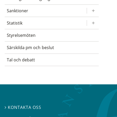
Sanktioner
Statistik
Styrelsemöten
Särskilda pm och beslut
Tal och debatt
KONTAKTA OSS
