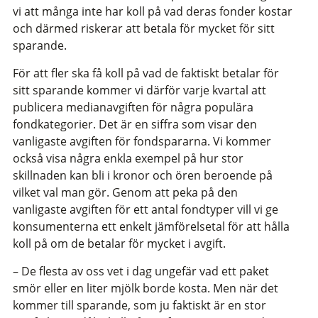
vi att många inte har koll på vad deras fonder kostar
och därmed riskerar att betala för mycket för sitt
sparande.
För att fler ska få koll på vad de faktiskt betalar för
sitt sparande kommer vi därför varje kvartal att
publicera medianavgiften för några populära
fondkategorier. Det är en siffra som visar den
vanligaste avgiften för fondspararna. Vi kommer
också visa några enkla exempel på hur stor
skillnaden kan bli i kronor och ören beroende på
vilket val man gör. Genom att peka på den
vanligaste avgiften för ett antal fondtyper vill vi ge
konsumenterna ett enkelt jämförelsetal för att hålla
koll på om de betalar för mycket i avgift.
– De flesta av oss vet i dag ungefär vad ett paket
smör eller en liter mjölk borde kosta. Men när det
kommer till sparande, som ju faktiskt är en stor