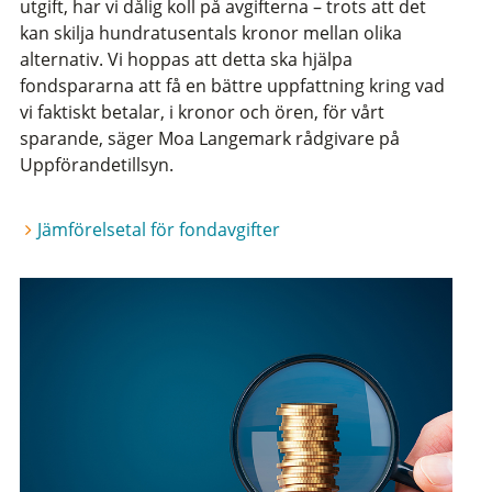
utgift, har vi dålig koll på avgifterna – trots att det
kan skilja hundratusentals kronor mellan olika
alternativ. Vi hoppas att detta ska hjälpa
fondspararna att få en bättre uppfattning kring vad
vi faktiskt betalar, i kronor och ören, för vårt
sparande, säger Moa Langemark rådgivare på
Uppförandetillsyn.
Jämförelsetal för fondavgifter