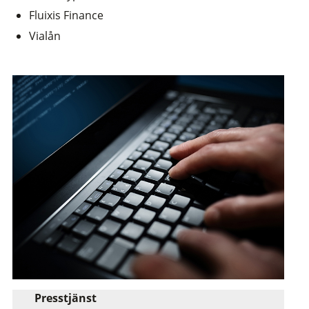
Fluixis Finance
Vialån
Presstjänst