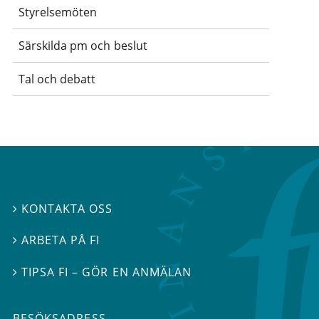
Styrelsemöten
Särskilda pm och beslut
Tal och debatt
KONTAKTA OSS

ARBETA PÅ FI

TIPSA FI – GÖR EN ANMÄLAN

BESÖKSADRESS