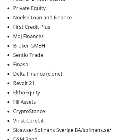
Private Equity
Noelse Loan and Finance
First Credit Plus
Moj Finances
Broker GMBH
Sentlo Trade
Finaso
Delta Finance (clone)
Revolt 21
ElthoEquity
Fill Assets
CryptoStance
Vinst Corebit
Sicav.se/ Sofinans Sverige BA/sofinans.se/
DSM Band