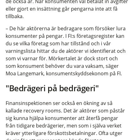
de också är. När konsumenten väl betalat in avgifter
eller gjort en insättning går pengarna inte att få
tillbaka.
– De här aktörerna är bedragare som försöker lura
konsumenter på pengar. I FI:s företagsregister kan
du se vilka företag som har tillstånd och i vår
varningslista hittar du de aktörer vi identifierat och
som vi varnar för. Mörkertalet är dock stort och
som konsument behöver du vara vaksam, säger
Moa Langemark, konsumentskyddsekonom på FI.
"Bedrägeri på bedrägeri"
Finansinspektionen ser också en ökning av så
kallade recovery rooms. Det är aktörer som påstår
sig kunna hjälpa konsumenter att återfå pengar
från tidigare bedrägerier, men som i själva verket
kräver ytterligare förskottsbetalningar. Ofta utger