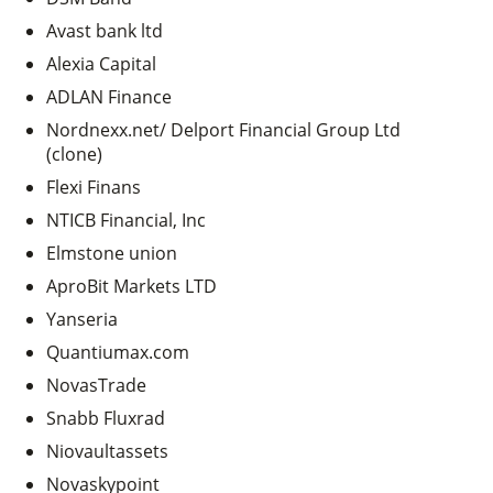
Avast bank ltd
Alexia Capital
ADLAN Finance
Nordnexx.net/ Delport Financial Group Ltd
(clone)
Flexi Finans
NTICB Financial, Inc
Elmstone union
AproBit Markets LTD
Yanseria
Quantiumax.com
NovasTrade
Snabb Fluxrad
Niovaultassets
Novaskypoint