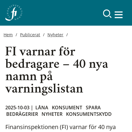
Hem
Publicerat
Nyheter
FI varnar för
bedragare – 40 nya
namn på
varningslistan
2025-10-03 |
LÅNA
KONSUMENT
SPARA
BEDRÄGERIER
NYHETER
KONSUMENTSKYDD
Finansinspektionen (FI) varnar för 40 nya