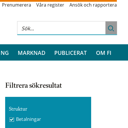
Prenumerera
Våra register
Ansök och rapportera
ING
MARKNAD
PUBLICERAT
OM FI
Filtrera sökresultat
Struktur
Betalningar