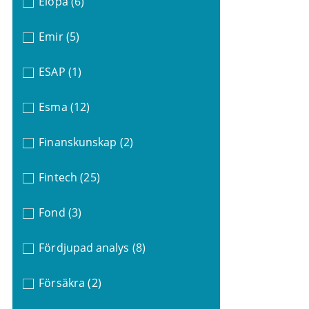
Eiopa
(6)
Emir
(5)
ESAP
(1)
Esma
(12)
Finanskunskap
(2)
Fintech
(25)
Fond
(3)
Fördjupad analys
(8)
Försäkra
(2)