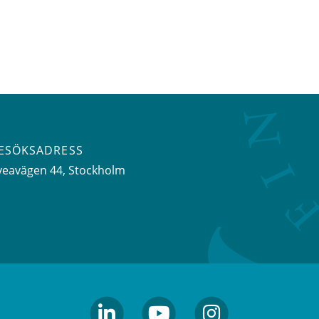
ESÖKSADRESS
veavägen 44
, Stockholm