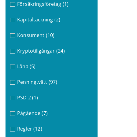
Försäkringsföretag
(1)
Kapitaltäckning
(2)
Konsument
(10)
Kryptotillgångar
(24)
Låna
(5)
Penningtvätt
(97)
PSD 2
(1)
Pågående
(7)
Regler
(12)