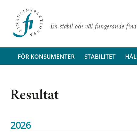
En stabil och väl fungerande fin
FÖR KONSUMENTER
STABILITET
HÅL
Resultat
2026