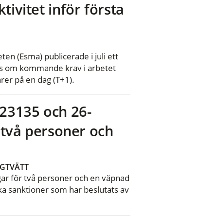
tivitet inför första
 (Esma) publicerade i juli ett
örs om kommande krav i arbetet
rer på en dag (T+1).
-23135 och 26-
r två personer och
GTVÄTT
ngar för två personer och en väpnad
ka sanktioner som har beslutats av