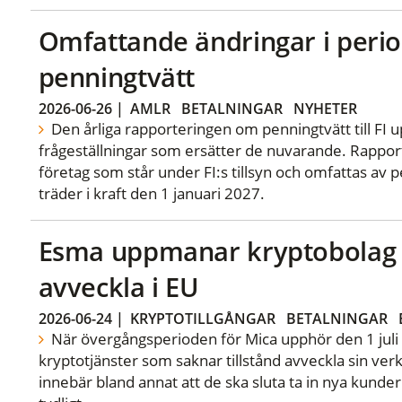
Omfattande ändringar i perio
penningtvätt
2026-06-26
|
AMLR
BETALNINGAR
NYHETER
Den årliga rapporteringen om penningtvätt till FI
frågeställningar som ersätter de nuvarande. Rappor
företag som står under FI:s tillsyn och omfattas av 
träder i kraft den 1 januari 2027.
Esma uppmanar kryptobolag ut
avveckla i EU
2026-06-24
|
KRYPTOTILLGÅNGAR
BETALNINGAR
När övergångsperioden för Mica upphör den 1 juli 
kryptotjänster som saknar tillstånd avveckla sin v
innebär bland annat att de ska sluta ta in nya kunde