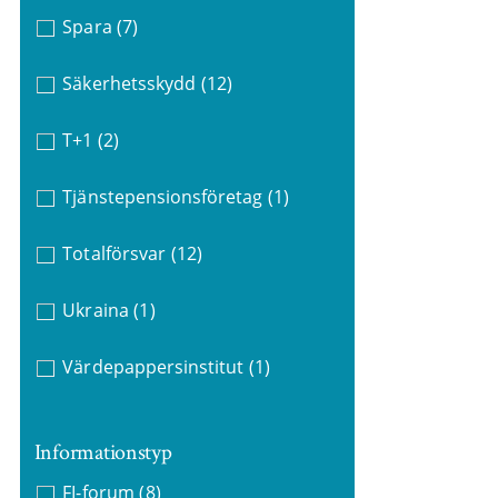
Spara
(7)
Säkerhetsskydd
(12)
T+1
(2)
Tjänstepensionsföretag
(1)
Totalförsvar
(12)
Ukraina
(1)
Värdepappersinstitut
(1)
Informationstyp
FI-forum
(8)