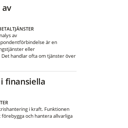
 av
BETALTJÄNSTER
nalys av
spondentförbindelse är en
ngstjänster eller
 Det handlar ofta om tjänster över
i finansiella
TER
rishantering i kraft. Funktionen
t förebygga och hantera allvarliga