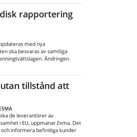
disk rapportering
 uppdateras med nya
ten ska besvaras av samtliga
penningtvättslagen. Ändringen
an tillstånd att
ESMA
ska de leverantörer av
erksamhet i EU, uppmanar Esma. Det
r och informera befintliga kunder