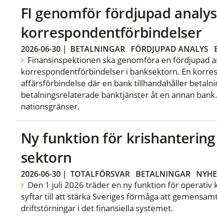
FI genomför fördjupad analys
korrespondentförbindelser
2026-06-30
|
BETALNINGAR
FÖRDJUPAD ANALYS
Finansinspektionen ska genomföra en fördjupad a
korrespondentförbindelser i banksektorn. En korre
affärsförbindelse där en bank tillhandahåller betalni
betalningsrelaterade banktjänster åt en annan bank.
nationsgränser.
Ny funktion för krishantering 
sektorn
2026-06-30
|
TOTALFÖRSVAR
BETALNINGAR
NYHE
Den 1 juli 2026 träder en ny funktion för operativ k
syftar till att stärka Sveriges förmåga att gemensam
driftstörningar i det finansiella systemet.