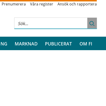
Prenumerera
Våra register
Ansök och rapportera
ING
MARKNAD
PUBLICERAT
OM FI