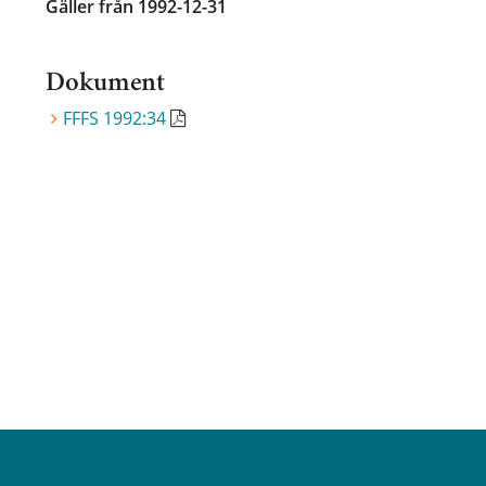
Gäller från 1992-12-31
Dokument
FFFS 1992:34