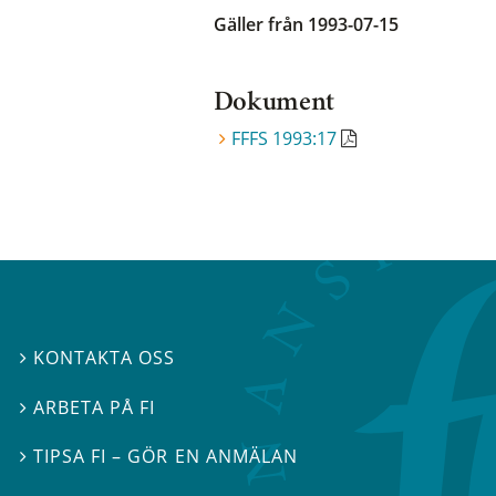
Gäller från 1993-07-15
Dokument
FFFS 1993:17
KONTAKTA OSS

ARBETA PÅ FI

TIPSA FI – GÖR EN ANMÄLAN
