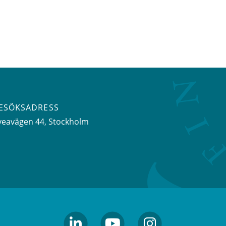
ESÖKSADRESS
veavägen 44
, Stockholm