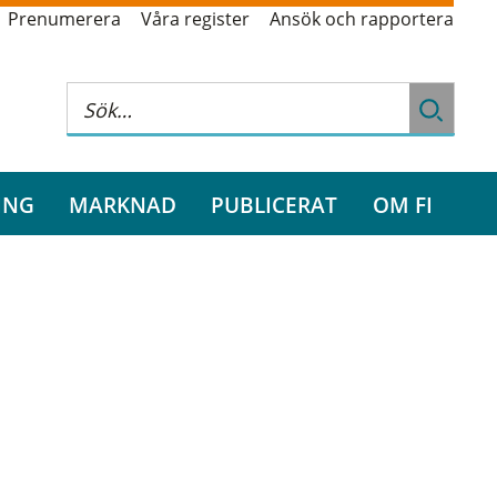
Prenumerera
Våra register
Ansök och rapportera
ING
MARKNAD
PUBLICERAT
OM FI