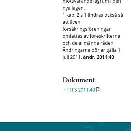
motsvarande lagrum i den
nya lagen.
1 kap. 2 § 1 ändras också så
att även
försäkringsföreningar
omfattas av föreskrifterna
och de allmänna råden.
Ändringarna börjar gälla 1
juli 2011.
ändr. 2011:40
Dokument
FFFS 2011:40