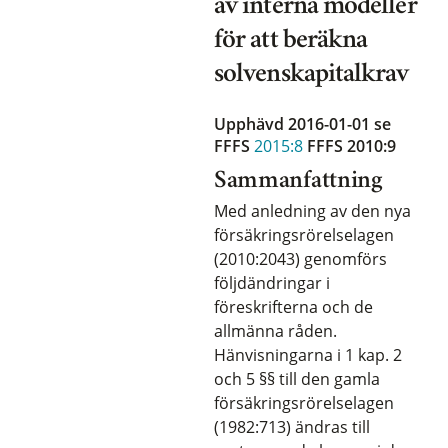
av interna modeller
för att beräkna
solvenskapitalkrav
Upphävd 2016-01-01
se
FFFS
2015:8
FFFS 2010:9
Sammanfattning
Med anledning av den nya
försäkringsrörelselagen
(2010:2043) genomförs
följdändringar i
föreskrifterna och de
allmänna råden.
Hänvisningarna i 1 kap. 2
och 5 §§ till den gamla
försäkringsrörelselagen
(1982:713) ändras till