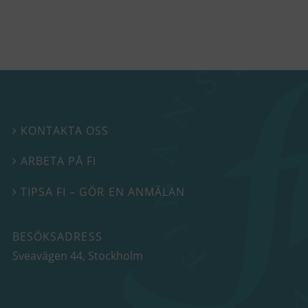
KONTAKTA OSS

ARBETA PÅ FI

TIPSA FI – GÖR EN ANMÄLAN

BESÖKSADRESS
Sveavägen 44
, Stockholm