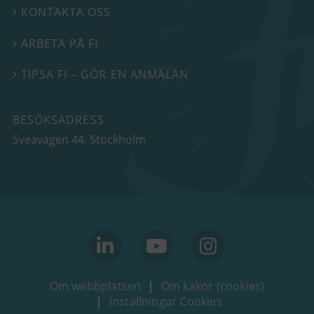
KONTAKTA OSS

ARBETA PÅ FI

TIPSA FI – GÖR EN ANMÄLAN

BESÖKSADRESS
Sveavägen 44
, Stockholm
linkedin
youtube
Instagram
Om webbplatsen
Om kakor (cookies)
Inställningar Cookies