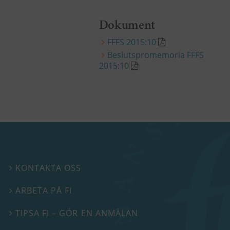
Dokument
FFFS 2015:10
Beslutspromemoria FFFS
2015:10
KONTAKTA OSS

ARBETA PÅ FI

TIPSA FI – GÖR EN ANMÄLAN
