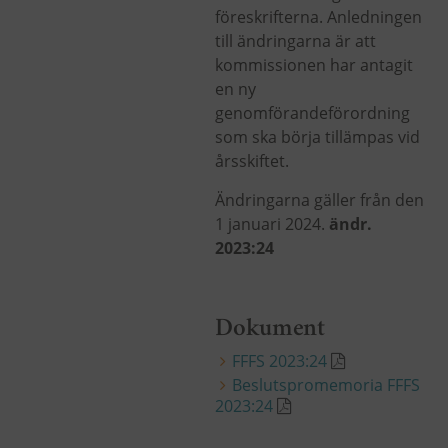
föreskrifterna. Anledningen
till ändringarna är att
kommissionen har antagit
en ny
genomförandeförordning
som ska börja tillämpas vid
årsskiftet.
Ändringarna gäller från den
1 januari 2024.
ändr.
2023:24
Dokument
FFFS 2023:24
Beslutspromemoria FFFS
2023:24