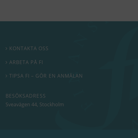
KONTAKTA OSS

ARBETA PÅ FI

TIPSA FI – GÖR EN ANMÄLAN

BESÖKSADRESS
Sveavägen 44
, Stockholm