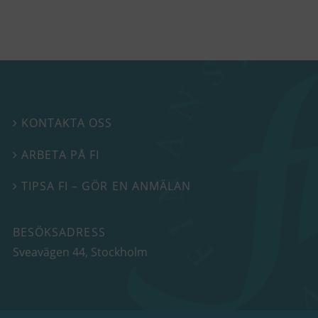
KONTAKTA OSS

ARBETA PÅ FI

TIPSA FI – GÖR EN ANMÄLAN

BESÖKSADRESS
Sveavägen 44
, Stockholm