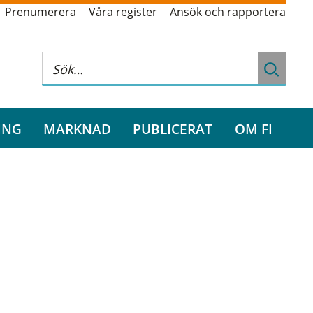
Prenumerera
Våra register
Ansök och rapportera
ING
MARKNAD
PUBLICERAT
OM FI