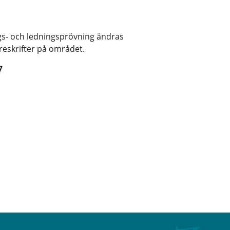
ngs- och ledningsprövning ändras
reskrifter på området.
7