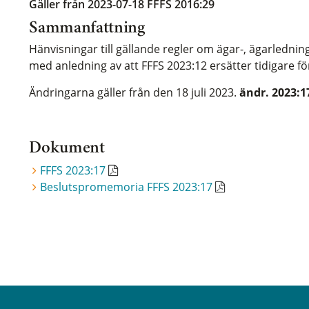
Gäller från 2023-07-18
FFFS 2016:29
Sammanfattning
Hänvisningar till gällande regler om ägar-, ägarledni
med anledning av att FFFS 2023:12 ersätter tidigare fö
Ändringarna gäller från den 18 juli 2023.
ändr. 2023:1
Dokument
FFFS 2023:17
Beslutspromemoria FFFS 2023:17