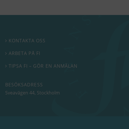
KONTAKTA OSS

ARBETA PÅ FI

TIPSA FI – GÖR EN ANMÄLAN

BESÖKSADRESS
Sveavägen 44
, Stockholm