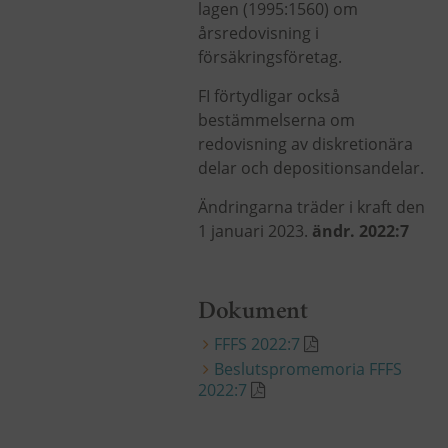
lagen (1995:1560) om
årsredovisning i
försäkringsföretag.
FI förtydligar också
bestämmelserna om
redovisning av diskretionära
delar och depositionsandelar.
Ändringarna träder i kraft den
1 januari 2023.
ändr. 2022:7
Dokument
FFFS 2022:7
Beslutspromemoria FFFS
2022:7