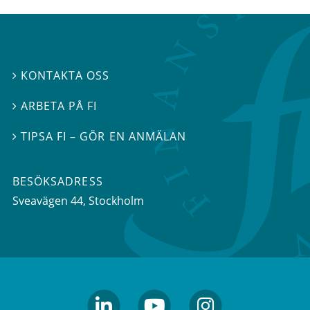
KONTAKTA OSS

ARBETA PÅ FI

TIPSA FI – GÖR EN ANMÄLAN

BESÖKSADRESS
Sveavägen 44
, Stockholm