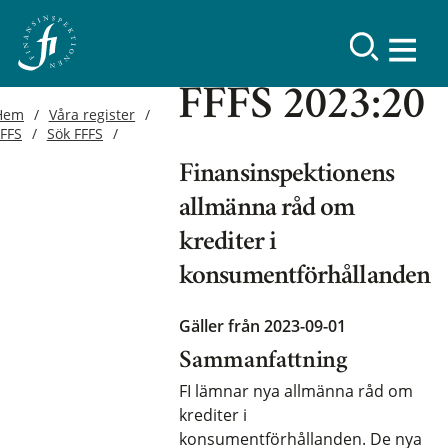
FFFS 2023:20
Hem
Våra register
FFFS
Sök FFFS
Finansinspektionens
allmänna råd om
krediter i
konsumentförhållanden
Gäller från 2023-09-01
Sammanfattning
FI lämnar nya allmänna råd om
krediter i
konsumentförhållanden. De nya