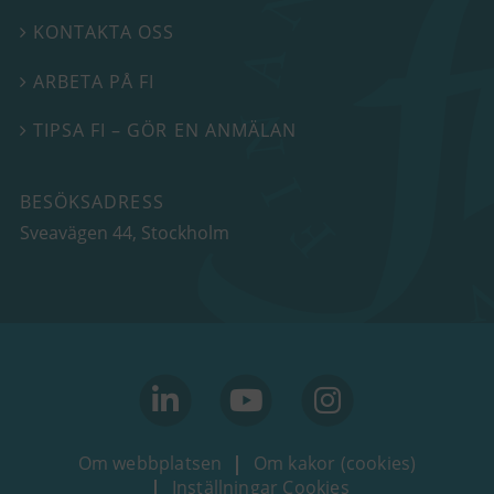
KONTAKTA OSS

ARBETA PÅ FI

TIPSA FI – GÖR EN ANMÄLAN

BESÖKSADRESS
Sveavägen 44
, Stockholm
linkedin
youtube
Instagram
Om webbplatsen
Om kakor (cookies)
Inställningar Cookies