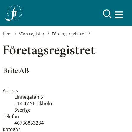
Hem
Våra register
Företagsregistret
Företagsregistret
Brite AB
Adress
Linnégatan 5
114 47 Stockholm
Sverige
Telefon
46736853284
Kategori