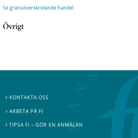
Se gränsöverskridande handel
Övrigt
KONTAKTA OSS

ARBETA PÅ FI

TIPSA FI – GÖR EN ANMÄLAN
