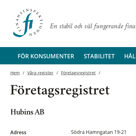
En stabil och väl fungerande fin
FÖR KONSUMENTER
STABILITET
HÅL
Hem
Våra register
Företagsregistret
Företagsregistret
Hubins AB
Södra Hamngatan 19-21
Adress