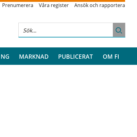
Prenumerera
Våra register
Ansök och rapportera
ING
MARKNAD
PUBLICERAT
OM FI