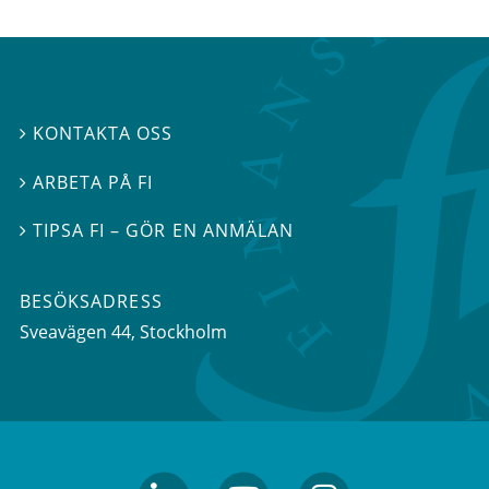
KONTAKTA OSS

ARBETA PÅ FI

TIPSA FI – GÖR EN ANMÄLAN

BESÖKSADRESS
Sveavägen 44
, Stockholm