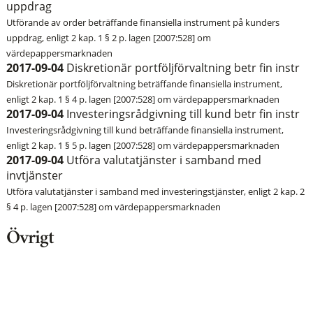
uppdrag
Utförande av order beträffande finansiella instrument på kunders
uppdrag, enligt 2 kap. 1 § 2 p. lagen [2007:528] om
värdepappersmarknaden
2017-09-04
Diskretionär portföljförvaltning betr fin instr
Diskretionär portföljförvaltning beträffande finansiella instrument,
enligt 2 kap. 1 § 4 p. lagen [2007:528] om värdepappersmarknaden
2017-09-04
Investeringsrådgivning till kund betr fin instr
Investeringsrådgivning till kund beträffande finansiella instrument,
enligt 2 kap. 1 § 5 p. lagen [2007:528] om värdepappersmarknaden
2017-09-04
Utföra valutatjänster i samband med
invtjänster
Utföra valutatjänster i samband med investeringstjänster, enligt 2 kap. 2
§ 4 p. lagen [2007:528] om värdepappersmarknaden
Övrigt