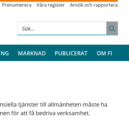
Prenumerera
Våra register
Ansök och rapportera
ING
MARKNAD
PUBLICERAT
OM FI
nsiella tjänster till allmänheten måste ha
onen för att få bedriva verksamhet.