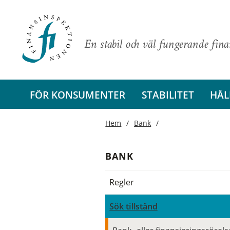
En stabil och väl fungerande fin
FÖR KONSUMENTER
STABILITET
HÅL
Hem
Bank
BANK
Regler
Sök tillstånd