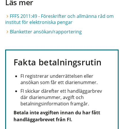
Läs mer
FFFS 2011:49 - Föreskrifter och allmänna råd om
institut för elektroniska pengar
Blanketter ansökan/rapportering
Fakta betalningsrutin
FI registrerar underrättelsen eller
ansökan som får ett diarienummer.
FI skickar därefter ett handläggarbrev
där diarienummer, avgift och
betalningsinformation framgår.
Betala inte avgiften innan du har fått
handläggarbrevet från FI.