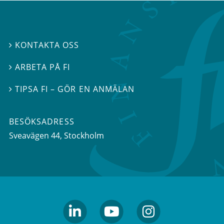
KONTAKTA OSS

ARBETA PÅ FI

TIPSA FI – GÖR EN ANMÄLAN

BESÖKSADRESS
Sveavägen 44
, Stockholm