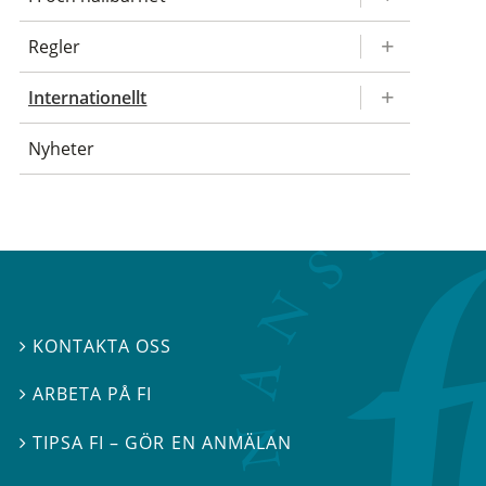
Regler
Internationellt
Nyheter
KONTAKTA OSS

ARBETA PÅ FI

TIPSA FI – GÖR EN ANMÄLAN
